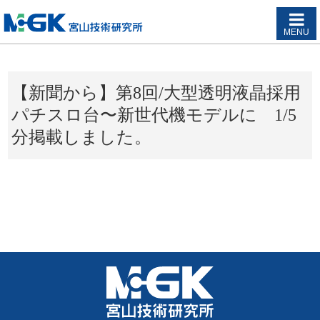
MENU
【新聞から】第8回/大型透明液晶採用
パチスロ台〜新世代機モデルに 1/5
分掲載しました。