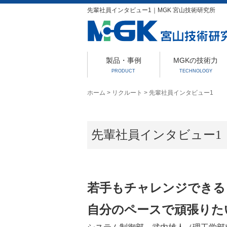
先輩社員インタビュー1｜MGK 宮山技術研究所
製品・事例
MGKの技術力
PRODUCT
TECHNOLOGY
ホーム
>
リクルート
>
先輩社員インタビュー1
先輩社員インタビュー1
若手もチャレンジできる
自分のペースで頑張りた