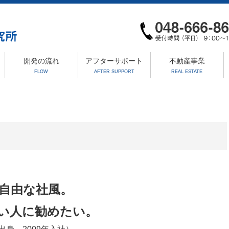
開発の流れ
アフターサポート
不動産事業
FLOW
AFTER SUPPORT
REAL ESTATE
自由な社風。
い人に勧めたい。