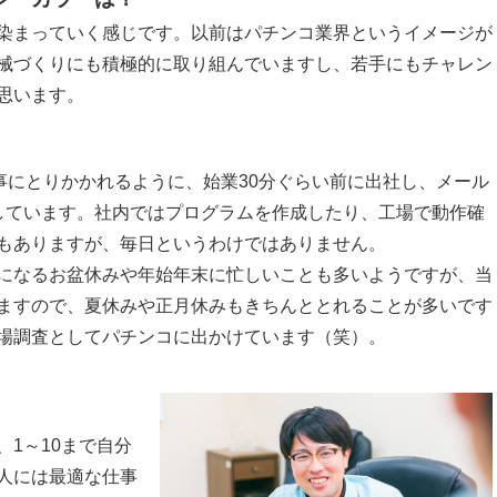
染まっていく感じです。以前はパチンコ業界というイメージが
械づくりにも積極的に取り組んでいますし、若手にもチャレン
思います。
事にとりかかれるように、始業30分ぐらい前に出社し、メール
しています。社内ではプログラムを作成したり、工場で動作確
もありますが、毎日というわけではありません。
になるお盆休みや年始年末に忙しいことも多いようですが、当
ますので、夏休みや正月休みもきちんととれることが多いです
場調査としてパチンコに出かけています（笑）。
1～10まで自分
人には最適な仕事