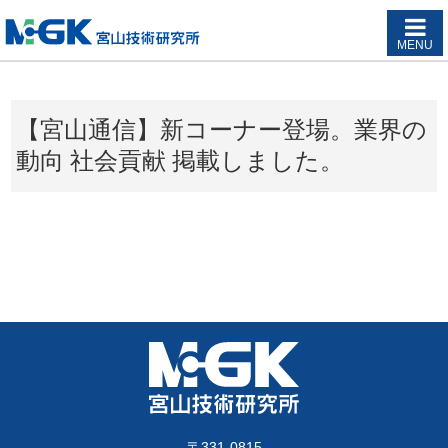
MENU
【宮山通信】新コーナー登場。業界の
動向 社会貢献 掲載しました。
〒331-0815