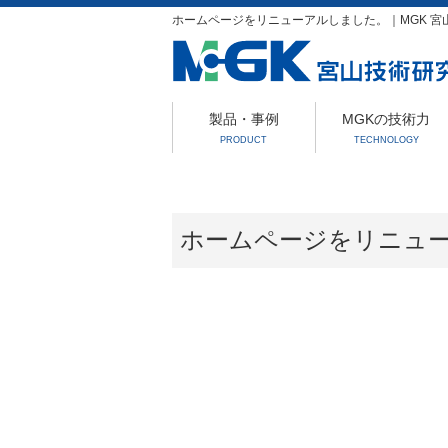
ホームページをリニューアルしました。｜MGK 宮
製品・事例
MGKの技術力
PRODUCT
TECHNOLOGY
ホームページをリニュ