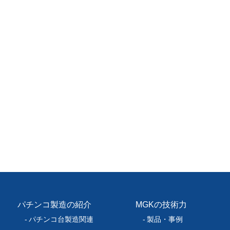
パチンコ製造の紹介
MGKの技術力
パチンコ台製造関連
製品・事例