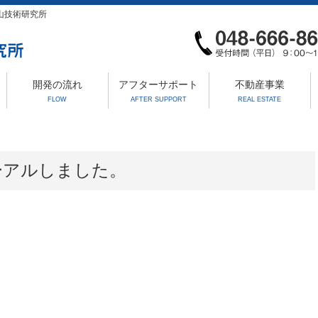
山技術研究所
開発の流れ
アフターサポート
不動産事業
FLOW
AFTER SUPPORT
REAL ESTATE
ーアルしました。