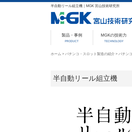
半自動リール組立機｜MGK 宮山技術研究所
製品・事例
MGKの技術力
PRODUCT
TECHNOLOGY
ホーム
>
パチンコ・スロット製造の紹介
>
パチン
半自動リール組立機