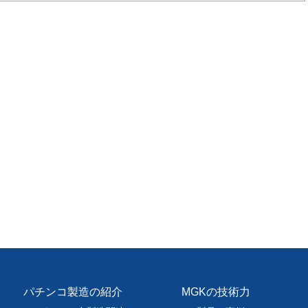
パチンコ製造の紹介
MGKの技術力