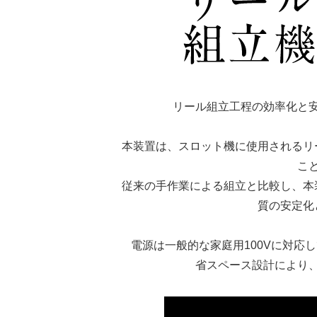
リール組立工程の効率化と
本装置は、スロット機に使用されるリ
こ
従来の手作業による組立と比較し、本
質の安定化
電源は一般的な家庭用100Vに対応
省スペース設計により