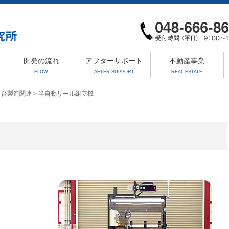
開発の流れ
アフターサポート
不動産事業
FLOW
AFTER SUPPORT
REAL ESTATE
コ台製造関連
>
半自動リール組立機