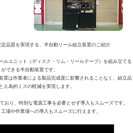
安定品質を実現する、半自動リール組立装置のご紹介
ールユニット（ディスク・リム・リールテープ）を組み立てる
とができる半自動装置です。
装置は作業者による製品完成度に影響されることなく、組立品
と人為的ミスの軽減を実現します。
しており、特別な電源工事を必要とせず導入もスムーズです。
、工場や作業場への導入もスムーズに行えます。