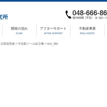
開発の流れ
アフターサポート
不動産事業
FLOW
AFTER SUPPORT
REAL ESTATE
コ台製造関連
>
半自動リール組立機
>
reel_title