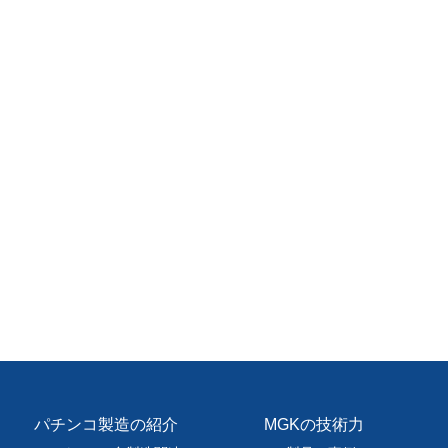
パチンコ製造の紹介
MGKの技術力